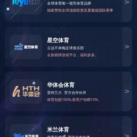
管理、规范施工、信守合同、竭诚服务”的管理方针。在稳步开发水利市场，打
造精品水利工程的同时，依托疏浚、吹填、基础处理等优势项目，不断向港口
与航道工程等领域拓展和延伸。
华水集团公司始终秉承“创新、发展、务实、高效”的企业核心理念，遵循“强化
管理、规范施工、信守合同、竭诚服务”的管理方针。在稳步开发水利市场，打
造精品水利工程的同时，依托疏浚、吹填、基础处理等优势项目，不断向港口
与航道工程等领域拓展和延伸。
华水集团公司始终秉承“创新、发展、务实、高效”的企业核心理念，遵循“强化
管理、规范施工、信守合同、竭诚服务”的管理方针。在稳步开发水利市场，打
造精品水利工程的同时，依托疏浚、吹填、基础处理等优势项目，不断向港口
与航道工程等领域拓展和延伸。
华水集团公司始终秉承“创新、发展、务实、高效”的企业核心理念，遵循“强化
管理、规范施工、信守合同、竭诚服务”的管理方针。在稳步开发水利市场，打
造精品水利工程的同时，依托疏浚、吹填、基础处理等优势项目，不断向港口
与航道工程等领域拓展和延伸。
华水集团公司始终秉承“创新、发展、务实、高效”的企业核心理念，遵循“强化
管理、规范施工、信守合同、竭诚服务”的管理方针。在稳步开发水利市场，打
造精品水利工程的同时，依托疏浚、吹填、基础处理等优势项目，不断向港口
与航道工程等领域拓展和延伸。