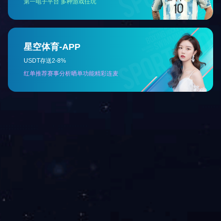
量发展新局面。四要常抓不懈，持续深化作风
建设。持之以恒推进全面从严治党，认真履
行“一岗双责”，深化作风建设，营造风清气正的
良好政治生态。
上一条：
[华水集团召开2026年党的工作暨党风 廉政
建设工作会议]
返回列表
下一条：
[岁序更迭暖新春，红色传承践初心]