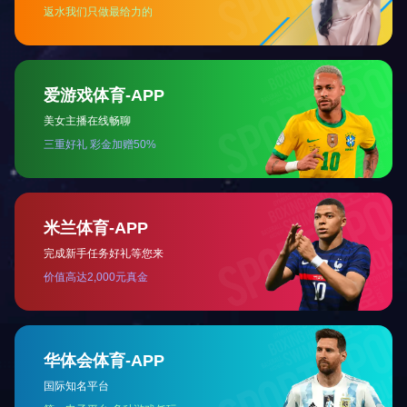
让全体党员在劳动中锤炼了党性，为项目攻坚
凝聚强大合力。下一步，华水集团第一分公司
党支部将以此次活动为契机，持续深化与各共
建单位的党建联建机制，不断探索党建与业务
融合新路径，推动党建工作与项目建设深度融
合、同频共振。
上一条：
[华水集团开展党风廉政教育月现场教育活