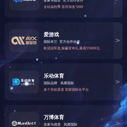
集团党建
职工之家
集团党建
当前栏目：
kaiyun·开云(中国)官方网站-
kaiyun.com
Home
>
党群工作
>
集团党建
植树添绿映初心，联学共建促发展
更新时间：
2026-03-17
点击：38 所属栏目：
集团党
建
——天津市水务工程建设事务中心项目建设
二科党支部与华水集团第一分公司党支部联合
开展联学联做活动
春风拂绿，万象更新。为创新党建活动形
式，深化共建支部间交流互动，3月13日，天津
市水务工程建设事务中心项目建设二科党支部
与华水集团第一分公司党支部在静海引江泵站