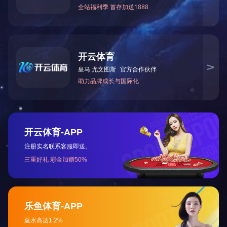
项目现场联合开展“植树添绿映初心，联学共建
促发展”联学联做活动。建设中心党委委员、副
主任曹承明，项目建设二科党支部书记、科长
马银辉，华水集团公司党委委员、副总经理王
洋，第一分公司党支部书记、经理霍晓峰带领
双方党员齐聚一线，以植树劳动为载体，在实
干中锤炼党性修养，在协作中凝聚发展共识。
活动中，双方党员以混合编组的形式互帮互
助、并肩协作，挥锹挖坑、扶苗培土、提水浇
灌、每一个环节都配合默契、有条不紊，现场
一派热火朝天的景象。在挥洒汗水中，党员们
不仅体验了耕耘的艰辛与喜悦，增进了彼此了
解，更深刻体会到“绿水青山就是金山银山”的发
展理念所蕴含的生态智慧与责任担当。
此次联学联做活动，既为静海引江泵站项目
增添了新绿、提升了项目现场的生态形象，更