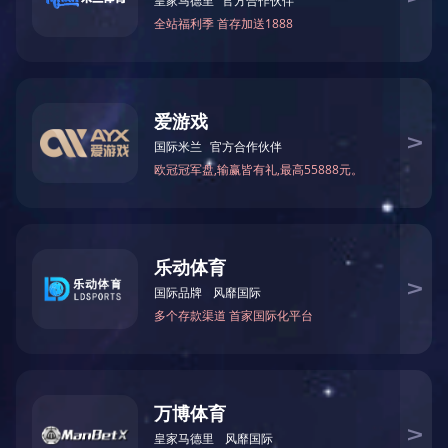
2026-08-07
关爱职工健康 赋能美好生活
2026-07-21
筑牢防汛全链条保障防线 守护水利工程安全度汛
2026-06-05
华水集团召开企业管理廉政风险防控手册宣贯会
2026-05-08
华水集团深入开展党风廉政教育月活动
2026-04-28
华水集团赴淮河水利水电开发有限公司 开展座谈交流
2026-04-02
深化交流谋发展 携手共进谱新篇
2026-07-09
kaiyun·开云(中国)官方网站-kaiyun.com2026年公开招聘工作人员拟录用人选公示
2026-05-20
kaiyun·开云(中国)官方网站-kaiyun.com2026年招聘公告
2025-03-07
kaiyun·开云(中国)官方网站-kaiyun.com2025年公开招聘工作人员拟录用人选递补公
示
2025-02-10
kaiyun·开云(中国)官方网站-kaiyun.com2025年公开招聘工作人员拟录用人选公示