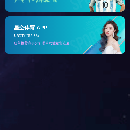
企业荣誉
更多
2024年度工程建设诚信典型企业
企业信用等级AAA证书中国施工企
业管理协
全国优秀水利企业2019~2020年度
天津市优质奖宝坻