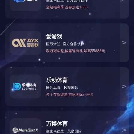
通知公告
集团要闻
集团资讯
集团要闻
当前栏目：
kaiyun·开云(中国)官方网站-
kaiyun.com
Home
>
集团动态
>
集团要闻
关键字搜索：
2026-08-07
关爱职工健康 赋能美好
生活
——华水集团公司开展专
属健康科普讲座 为切实
关爱职工身心健康，帮助
2026-07-21
筑牢防汛全链条保障防线
职工读懂体检报告、排查
守护水利工程安全度汛
健康隐患、养成科学健康
入汛以来，集团党委压紧
的生活习惯。近日，公司
压实防汛主体责任，第一
特邀天津医院健康管理科
时间传达落实上级防汛工
焦焕利主...
2026-06-05
华水集团召开企业管理廉