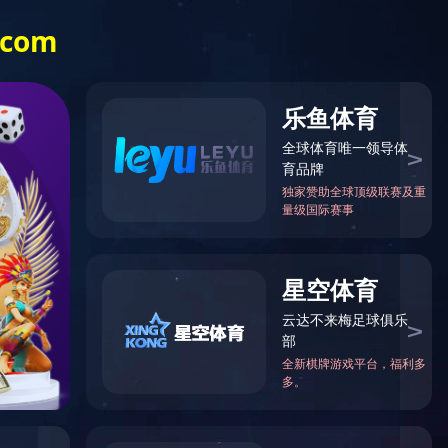
行业资讯
联系我们
华水集团公司始终秉
承“创新、发展、务实、
基础处理等优势项目，不断向港口与航道工程等领域拓展和延伸。
打造精品水利工程的同时，依托疏浚、吹填、基础处理等优势项目，不断向港口
打造精品水利工程的同时，依托疏浚、吹填、基础处理等优势项目，不断向港口
打造精品水利工程的同时，依托疏浚、吹填、基础处理等优势项目，不断向港口
打造精品水利工程的同时，依托疏浚、吹填、基础处理等优势项目，不断向港口
打造精品水利工程的同时，依托疏浚、吹填、基础处理等优势项目，不断向港口
打造精品水利工程的同时，依托疏浚、吹填、基础处理等优势项目，不断向港口