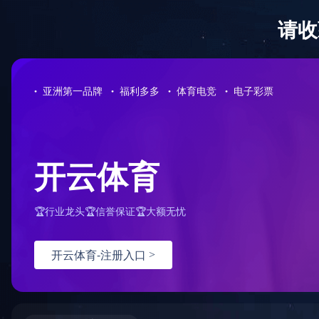
kaiyun·开云(中国)官方网
集团简介
集团动态
站-kaiyun.com
Home
高效”的企业核心理念，遵循“强化管理、规范施工、信守合同、竭诚服务”的
华水集团公司始终秉承“创新、发展、务实、高效”的企业核心理念，遵循“强
与航道工程等领域拓展和延伸。
华水集团公司始终秉承“创新、发展、务实、高效”的企业核心理念，遵循“强
与航道工程等领域拓展和延伸。
华水集团公司始终秉承“创新、发展、务实、高效”的企业核心理念，遵循“强
与航道工程等领域拓展和延伸。
华水集团公司始终秉承“创新、发展、务实、高效”的企业核心理念，遵循“强
与航道工程等领域拓展和延伸。
华水集团公司始终秉承“创新、发展、务实、高效”的企业核心理念，遵循“强
与航道工程等领域拓展和延伸。
华水集团公司始终秉承“创新、发展、务实、高效”的企业核心理念，遵循“强
与航道工程等领域拓展和延伸。