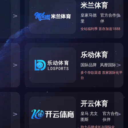
打造精品水利工程的同时，依托疏浚、吹填、基础处理等优势项目，不断向港口
开云(中国)官方网站-kaiyun.com
Home
>
联系我们
>
联系我们