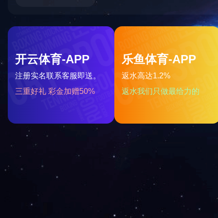
网络举报：jjsjb@
网站kaiyun·开云(中国)官方网站-kaiyun.com
集团简介
集团动态
荣誉资质