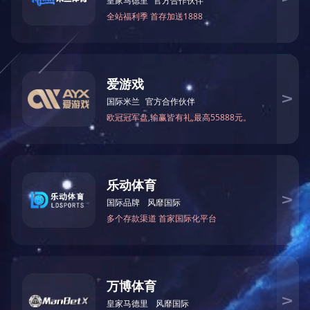
企业资质
Qualification
企业荣誉
Honor
施工工法
技术专利
QC成果
施工工法
当前栏目：
kaiyun·开云(中国)官方网站-
kaiyun.com
Home
>
荣誉资质
>
施工工法
关键字搜索：