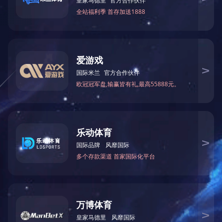
通知公告
集团要闻
集团资讯
通知公告
当前栏目：
kaiyun·开云(中国)官方网站-
kaiyun.com
Home
>
集团动态
>
通知公告
关键字搜索：
2026-07-09
kaiyun·开云(中国)官方网
站-kaiyun.com2026年公
根据《水利部人事司关于
开招聘工作人员拟录用人
加强部属国有企业公开招
选公示
聘工作的通知》《华水集
2026-05-20
kaiyun·开云(中国)官方网
团公司员工公开招聘管理
站-kaiyun.com2026年招
办法》要求，结合《华水
一、公司简介 kaiyun·开
聘公告
集团公司2026年公开招
云(中国)官方网站-
聘工作人员方案》，经过
kaiyun.com（简称：华水
笔试、面试等程序，拟...
2025-03-07
kaiyun·开云(中国)官方网