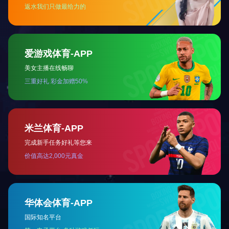
站-kaiyun.com2024年公
办法》要求，结合《华水
.mobile .block ul{
开招聘工作人员公告
集团公司2024年公开招
width:100% !important;
聘工作人员方案》，经过
height:100% !important;
笔试、面试等程序，拟...
2023-05-29
天津中海水利水电工程有
} .mo...
限公司公开招聘工作人员
为满足公司发展和经营管
的公告
理的需要，现公开招聘
2023年度工作人员，现
2023-05-08
kaiyun·开云(中国)官方网
将有关事项公告如下：
站-kaiyun.com2023年公
一、公司简介 天津中海
开招聘应届高校毕业生拟
水利水电工程有限公司，
录用人选公示
成立于1992年，为华北...
2023-03-09
kaiyun·开云(中国)官方网
站-kaiyun.com 2023年应
一、公司简介 kaiyun·开
届高校毕业生招聘公告
云(中国)官方网站-
kaiyun.com（简称:华水
集团）成立于1992年，