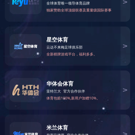
管理、规范施工、信守合同、竭诚服务”的管理方针。在稳步开发水利市场，打
造精品水利工程的同时，依托疏浚、吹填、基础处理等优势项目，不断向港口
与航道工程等领域拓展和延伸。
华水集团公司始终秉承“创新、发展、务实、高效”的企业核心理念，遵循“强化
管理、规范施工、信守合同、竭诚服务”的管理方针。在稳步开发水利市场，打
造精品水利工程的同时，依托疏浚、吹填、基础处理等优势项目，不断向港口
与航道工程等领域拓展和延伸。
华水集团公司始终秉承“创新、发展、务实、高效”的企业核心理念，遵循“强化
管理、规范施工、信守合同、竭诚服务”的管理方针。在稳步开发水利市场，打
造精品水利工程的同时，依托疏浚、吹填、基础处理等优势项目，不断向港口
与航道工程等领域拓展和延伸。
华水集团公司始终秉承“创新、发展、务实、高效”的企业核心理念，遵循“强化
管理、规范施工、信守合同、竭诚服务”的管理方针。在稳步开发水利市场，打
造精品水利工程的同时，依托疏浚、吹填、基础处理等优势项目，不断向港口
与航道工程等领域拓展和延伸。
华水集团公司始终秉承“创新、发展、务实、高效”的企业核心理念，遵循“强化
管理、规范施工、信守合同、竭诚服务”的管理方针。在稳步开发水利市场，打
造精品水利工程的同时，依托疏浚、吹填、基础处理等优势项目，不断向港口
与航道工程等领域拓展和延伸。
集团动态