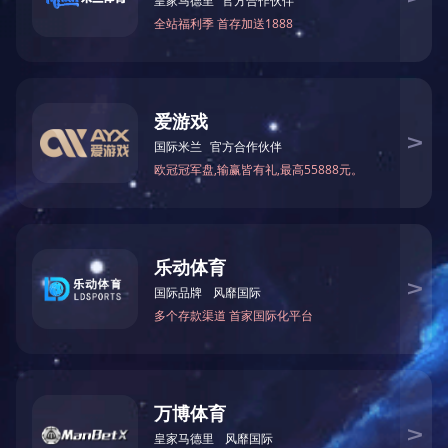
通知公告
集团要闻
集团资讯
集团资讯
当前栏目：
kaiyun·开云(中国)官方网站-
kaiyun.com
Home
>
集团动态
>
集团资讯
安全生产 责任在肩
更新时间：
2024-06-04
点击：208 所属栏目：
集团
资讯
安全生产责任在肩，不仅仅是企业的责任，
更是每个从业人员的责任。只有企业和员工共
同努力，才能建立起一个安全、稳定的工作环
境，保障大家的生命财产安全。让我们共同肩
负起安全生产责任，在每一个岗位上做到万无
一失。
请观看《安全生产 责任在肩》安全生产警