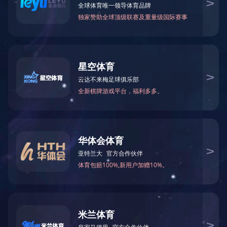
管理、规范施工、信守合同、竭诚服务”的管理方针。在稳步开发水利市场，打
造精品水利工程的同时，依托疏浚、吹填、基础处理等优势项目，不断向港口
与航道工程等领域拓展和延伸。
华水集团公司始终秉承“创新、发展、务实、高效”的企业核心理念，遵循“强化
管理、规范施工、信守合同、竭诚服务”的管理方针。在稳步开发水利市场，打
造精品水利工程的同时，依托疏浚、吹填、基础处理等优势项目，不断向港口
与航道工程等领域拓展和延伸。
华水集团公司始终秉承“创新、发展、务实、高效”的企业核心理念，遵循“强化
管理、规范施工、信守合同、竭诚服务”的管理方针。在稳步开发水利市场，打
造精品水利工程的同时，依托疏浚、吹填、基础处理等优势项目，不断向港口
与航道工程等领域拓展和延伸。
华水集团公司始终秉承“创新、发展、务实、高效”的企业核心理念，遵循“强化
管理、规范施工、信守合同、竭诚服务”的管理方针。在稳步开发水利市场，打
造精品水利工程的同时，依托疏浚、吹填、基础处理等优势项目，不断向港口
与航道工程等领域拓展和延伸。
华水集团公司始终秉承“创新、发展、务实、高效”的企业核心理念，遵循“强化
管理、规范施工、信守合同、竭诚服务”的管理方针。在稳步开发水利市场，打
造精品水利工程的同时，依托疏浚、吹填、基础处理等优势项目，不断向港口
与航道工程等领域拓展和延伸。