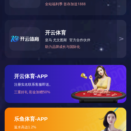
第一趴：遇见你的“小鲜肉”
活动现场，一排排肥嘟嘟、胖乎乎的多肉植
物成功吸引了所有人的目光。这不仅仅是一场
种植活动，更是一次艺术创作！
只见平日里敲键盘的纤纤玉手，拿起了小铲
子和镊子。大家小心翼翼地取出多肉，找好位
置，扎根填土，再点缀上一些彩色的铺面石。
“哎，你看我这株像不像一朵莲花？”
“我要把这盆放在我办公桌上，天天看着心
情好！”
不一会儿，单调的泥土在大家手中变成了微
景观花园。每一盆多肉都承载着女神们对美好
生活的热爱。
第二趴：云端答题，健康知识指尖学
种完多肉，手虽然沾了泥，但指尖的学习才
刚刚开始。为了让姐妹们更好地关爱自己，本
次活动特别设置了“女性健康知识线上答题”环
节。