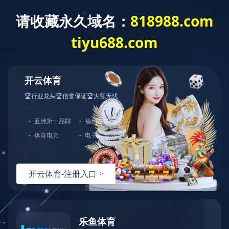
kaiyun·开云(中国)官方网
集团简介
华水集团公司始终秉
站-kaiyun.com
Home
承“创新、发展、务实、
集团动态
荣誉资质
高效”的企业核心理念，
遵循“强化管理、规范施
工、信守合同、竭诚服
工程业绩
党群工作
务”的管理方针。在稳步
开发水利市场，打造精品
行业资讯
联系我们
水利工程的同时，依托疏
浚、吹填、基础处理等优势项目，不断向港口与航道工程等领域拓展和延伸。
华水集团公司始终秉承“创新、发展、务实、高效”的企业核心理念，遵循“强化
管理、规范施工、信守合同、竭诚服务”的管理方针。在稳步开发水利市场，打
造精品水利工程的同时，依托疏浚、吹填、基础处理等优势项目，不断向港口
与航道工程等领域拓展和延伸。
华水集团公司始终秉承“创新、发展、务实、高效”的企业核心理念，遵循“强化
管理、规范施工、信守合同、竭诚服务”的管理方针。在稳步开发水利市场，打
造精品水利工程的同时，依托疏浚、吹填、基础处理等优势项目，不断向港口
与航道工程等领域拓展和延伸。
华水集团公司始终秉承“创新、发展、务实、高效”的企业核心理念，遵循“强化