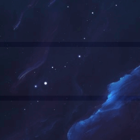
化管理、规范施工、信守合同、竭诚服务”的管理方针。在稳步开发水利市场，
当前栏目：
kaiyun·开云(中
2024年度工程建设诚信典型企
更新时间：
2024-12-03
点击：163 所属栏目：