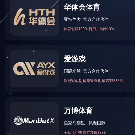
华水集团公司始终秉承“创新、发展、务实、高效”的企业核心理念，遵循“强
与航道工程等领域拓展和延伸。
荣誉资质
企业荣誉
Honor
企业资质
Qualification
企业荣誉
Honor
施工工法
技术专利
QC成果