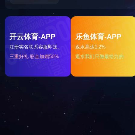
上一条：
[无]
返回列表
下一条：
[企业信用等级A