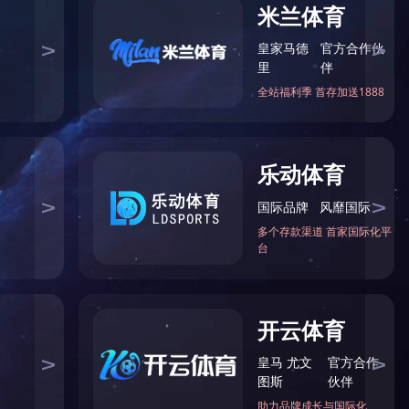
打造精品水利工程的同时，依托疏浚、吹填、基础处理等优势项目，不断向港口
国)官方网站-kaiyun.com
Home
>
荣誉资质
>
企业荣誉
Honor
业
企业荣誉