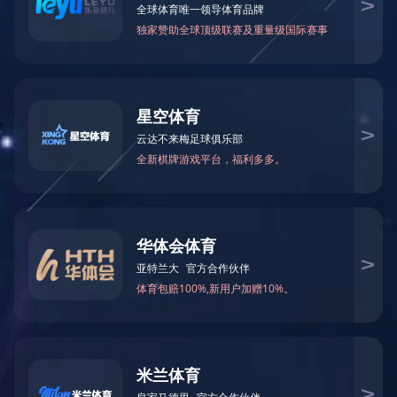
管理、规范施工、信守合同、竭诚服务”的管理方针。在稳步开发水利市场，打
造精品水利工程的同时，依托疏浚、吹填、基础处理等优势项目，不断向港口
与航道工程等领域拓展和延伸。
华水集团公司始终秉承“创新、发展、务实、高效”的企业核心理念，遵循“强化
管理、规范施工、信守合同、竭诚服务”的管理方针。在稳步开发水利市场，打
造精品水利工程的同时，依托疏浚、吹填、基础处理等优势项目，不断向港口
与航道工程等领域拓展和延伸。
华水集团公司始终秉承“创新、发展、务实、高效”的企业核心理念，遵循“强化
管理、规范施工、信守合同、竭诚服务”的管理方针。在稳步开发水利市场，打
造精品水利工程的同时，依托疏浚、吹填、基础处理等优势项目，不断向港口
与航道工程等领域拓展和延伸。
华水集团公司始终秉承“创新、发展、务实、高效”的企业核心理念，遵循“强化
管理、规范施工、信守合同、竭诚服务”的管理方针。在稳步开发水利市场，打
造精品水利工程的同时，依托疏浚、吹填、基础处理等优势项目，不断向港口
与航道工程等领域拓展和延伸。
华水集团公司始终秉承“创新、发展、务实、高效”的企业核心理念，遵循“强化
管理、规范施工、信守合同、竭诚服务”的管理方针。在稳步开发水利市场，打
造精品水利工程的同时，依托疏浚、吹填、基础处理等优势项目，不断向港口
与航道工程等领域拓展和延伸。