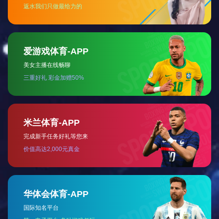
电、港口航道、市政工程）、工程设计、工程
咨询、环境整治、运营维护、维修租赁等多领
域于一体的综合型国有企业。
展望未来，华水集团将坚持“为了一方水
土，铸就美好生活”的企业使命，以诚信之道打
造企业品牌，创新之力推动持续发展，以工匠
之心铸就品质工程，以共赢之举同享发展成
果。
二、招聘对象
全国普通高等院校全脱产毕业生和科研院所
毕业生（定向培养、委托培养除外）。
三、基本条件
1.具有中华人民共和国国籍；
2.遵守宪法和法律，品行端正；
3.政治立场坚定，拥护中国共产党的领导和中国