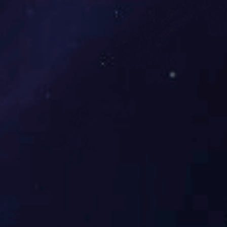
的，受处分期间或者未满影响期限的，在国家
法定考试、各级公务员及事业单位招考中被认
定有舞弊等严重违反考试录用纪律行为还在禁
考期的，有法律、法规规定的其他情形的人员
不得报名。
四、招聘岗位要求、专业及工作地点
（一）施工管理岗（10人）
1.岗位要求
（1）应届毕业生（含择业期内未落实工作单位
的高校毕业生），须同时取得相应专业的学历
和学位；
（2）品学兼优，熟悉工程施工的基础理论，了
解施工现场的工作流程；
（3）有吃苦耐劳、团队协作和积极进取精神；
（4）能适应长期在项目驻地工作。