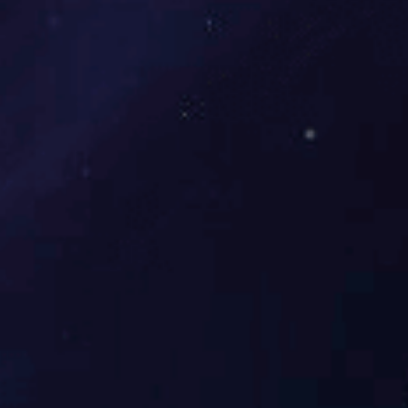
法定考试、各级公务员及事业单位招考中被认
定有舞弊等严重违反考试录用纪律行为还在禁
考期的，有法律、法规规定的其他情形的人员
不得报名。
四、报名时间及方法
（一）报名时间：2026年5月20日至6月4
日。
（二）报名方法：采取网上报名方式，不设
现场报名。报考人员扫描下方二维码进行网申
注册报名。应聘人员在报名时，需申报本人在
水利部系统从业的近亲属（夫妻、直系血亲、
三代以内旁系血亲、近姻亲）情况。
社会招聘二维码：