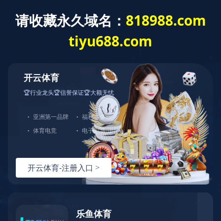
kaiyun·开云(中国)官方网
集团简介
华水集团公司始终秉
站-kaiyun.com
Home
承“创新、发展、务实、
集团动态
荣誉资质
高效”的企业核心理念，
遵循“强化管理、规范施
工、信守合同、竭诚服
工程业绩
党群工作
务”的管理方针。在稳步
开发水利市场，打造精品
行业资讯
联系我们
水利工程的同时，依托疏
浚、吹填、基础处理等优势项目，不断向港口与航道工程等领域拓展和延伸。
华水集团公司始终秉承“创新、发展、务实、高效”的企业核心理念，遵循“强化
管理、规范施工、信守合同、竭诚服务”的管理方针。在稳步开发水利市场，打
造精品水利工程的同时，依托疏浚、吹填、基础处理等优势项目，不断向港口
与航道工程等领域拓展和延伸。
华水集团公司始终秉承“创新、发展、务实、高效”的企业核心理念，遵循“强化
管理、规范施工、信守合同、竭诚服务”的管理方针。在稳步开发水利市场，打
造精品水利工程的同时，依托疏浚、吹填、基础处理等优势项目，不断向港口
与航道工程等领域拓展和延伸。
华水集团公司始终秉承“创新、发展、务实、高效”的企业核心理念，遵循“强化