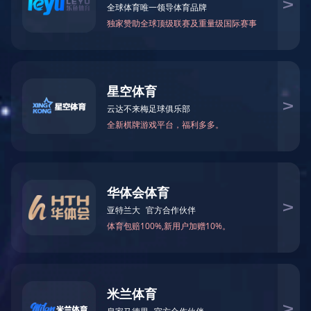
管理、规范施工、信守合同、竭诚服务”的管理方针。在稳步开发水利市场，打
造精品水利工程的同时，依托疏浚、吹填、基础处理等优势项目，不断向港口
与航道工程等领域拓展和延伸。
华水集团公司始终秉承“创新、发展、务实、高效”的企业核心理念，遵循“强化
管理、规范施工、信守合同、竭诚服务”的管理方针。在稳步开发水利市场，打
造精品水利工程的同时，依托疏浚、吹填、基础处理等优势项目，不断向港口
与航道工程等领域拓展和延伸。
华水集团公司始终秉承“创新、发展、务实、高效”的企业核心理念，遵循“强化
管理、规范施工、信守合同、竭诚服务”的管理方针。在稳步开发水利市场，打
造精品水利工程的同时，依托疏浚、吹填、基础处理等优势项目，不断向港口
与航道工程等领域拓展和延伸。
华水集团公司始终秉承“创新、发展、务实、高效”的企业核心理念，遵循“强化
管理、规范施工、信守合同、竭诚服务”的管理方针。在稳步开发水利市场，打
造精品水利工程的同时，依托疏浚、吹填、基础处理等优势项目，不断向港口
与航道工程等领域拓展和延伸。
华水集团公司始终秉承“创新、发展、务实、高效”的企业核心理念，遵循“强化
管理、规范施工、信守合同、竭诚服务”的管理方针。在稳步开发水利市场，打
造精品水利工程的同时，依托疏浚、吹填、基础处理等优势项目，不断向港口
与航道工程等领域拓展和延伸。