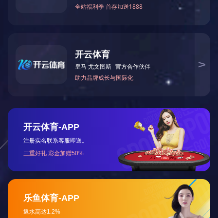
限责任公司、天津中泽环保工程有限公司组
成。华水集团拥有水利水电工程施工总承包壹
级资质、港口与航道工程施工总承包壹级资
质、市政公用工程施工总承包贰级资质、环保
工程专业承包贰级资质和水资源论证甲级资
质，工程咨询乙级资信、工程设计水利行业
（灌溉排涝、河道整治）专业乙级资质；拥有
19项国家专利、多项省部级工法及QC管理成果
奖项，荣获“大禹奖”“全国优秀施工企业”等多项
荣誉；通过了“质量、环境、职业健康安全”标准
化管理体系认证，被水利部、交通运输部分别
认定为“水利安全生产标准化一级单位”“交通运
输施工企业安全生产标准化一级单位”。
华水集团现已发展成为集建筑施工（水利水
电、港口航道、市政工程）、工程设计、工程
咨询、环境整治、运营维护、维修租赁等多领
域于一体的综合型国有企业。