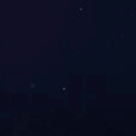
校园招聘二维码：
（三）招聘岗位名称、简介、专业及其他要
求详见附件1《kaiyun·开云(中国)官方网站-
kaiyun.com公开招聘计划》