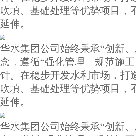
吹填、基础处理等优势项目，
延伸。
华水集团公司始终秉承“创新、
念，遵循“强化管理、规范施工
针。在稳步开发水利市场，打
吹填、基础处理等优势项目，
延伸。
华水集团公司始终秉承“创新、