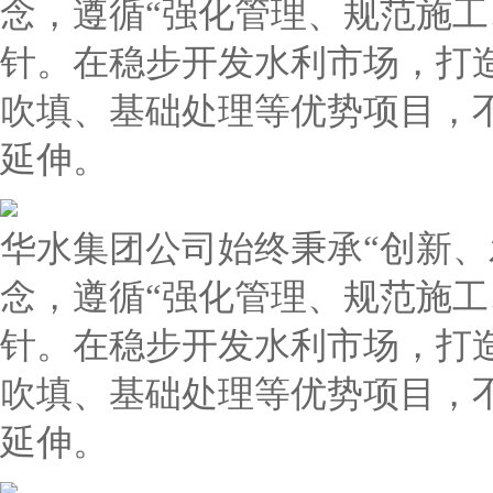
念，遵循“强化管理、规范施工
针。在稳步开发水利市场，打
吹填、基础处理等优势项目，
延伸。
华水集团公司始终秉承“创新、
念，遵循“强化管理、规范施工
针。在稳步开发水利市场，打
吹填、基础处理等优势项目，
延伸。