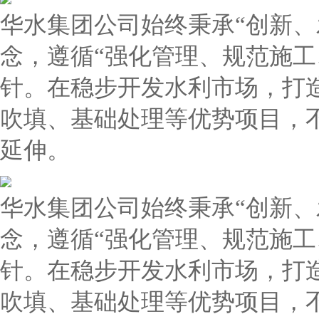
华水集团公司始终秉承“创新、
念，遵循“强化管理、规范施工
针。在稳步开发水利市场，打
吹填、基础处理等优势项目，
延伸。
华水集团公司始终秉承“创新、
念，遵循“强化管理、规范施工
针。在稳步开发水利市场，打
吹填、基础处理等优势项目，