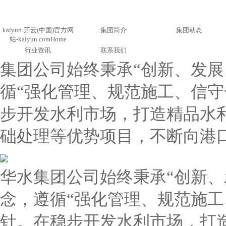
kaiyun·开云(中国)官方网
集团简介
集团动态
站-kaiyun.com
Home
行业资讯
联系我们
集团公司始终秉承“创新、发展
循“强化管理、规范施工、信守
步开发水利市场，打造精品水
础处理等优势项目，不断向港
华水集团公司始终秉承“创新、
念，遵循“强化管理、规范施工
针。在稳步开发水利市场，打