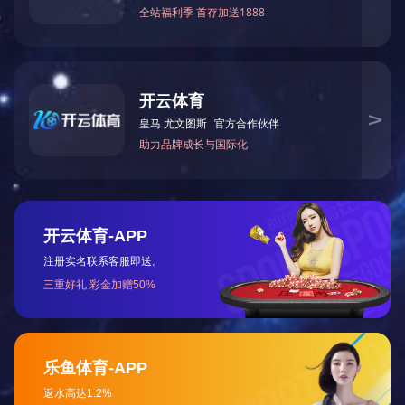
协议。
韩绪博致欢迎辞，他详细介绍了公司发展历