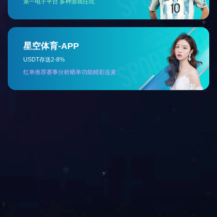
韩瑞光副主任对此次签约表示热烈祝贺。他介
绍了“十五五”流域水利规划的部署安排和重点方
向。双方深度合作恰逢其时、意义深远。希望双方
以合作为纽带发挥专业优势，深化设计施工协同，
在流域重点项目建设、技术攻关等方面实干作为，
以合作共赢助力区域水利建设，实现流域水利高质
量发展。
会上，双方代表签署战略合作协议。此次签约
标志着双方正式建立战略合作伙伴关系，实现设计
与施工端资源整合、优势叠加。未来双方将严格落
实协议，加快推进重点项目落地。
水利部海委财务处处长宁宝玉、华水集团班子
成员，中水北方公司经营发展部主任范永平、工程
科技公司总经理王超羽等相关部门负责人参加上述
活动。