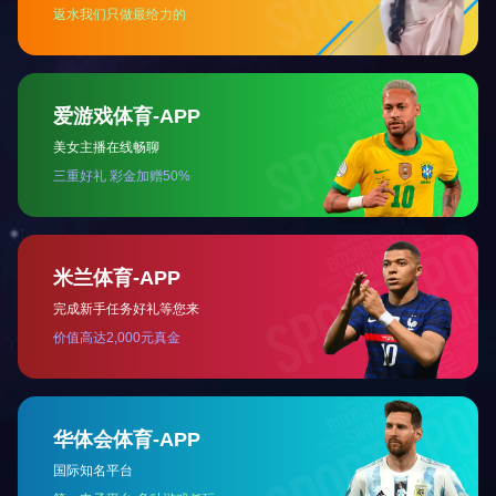
源、管理、市场等方面的优势，围绕实现强强联
合、优势互补达成以下共识：一是建立常态化沟通
机制，保持密切互动，及时共享项目信息、市场动
态；二是深化重点领域合作，聚焦水利、市政等共
同关注的领域，积极发掘和把握市场机遇；三是创
新合作模式，积极探索多种形式的合作路径，推动
合作意向向实质性项目落地转化，力争实现互利共
赢、共同发展。
此次座谈交流，进一步增进了华水集团与中交
三公局之间的了解与共识，为双方拓宽合作领域、
深化协同联动、开展全方位战略合作奠定良好基
础，标志着双方合作迈出了坚实一步。
华水集团市场经营部、第一分公司、第六分公
司负责人参加上述会议。